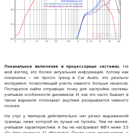
Поканальное включение в процессорных системах.
На
мой взгляд, это более актуальная информация, потому как
поканалка – не просто тренд в Car Audio, это реально
инструмент, позволяющий учесть намного больше нюансов.
Постарался найти отправную точку для настройки системы,
учитывая особенности динамиков. И, как это часто бывает, в
таком варианте потенциал акустики раскрывается намного
полнее.
На слух у твитеров действительно нет резко выраженной
границы, ниже которой их лучше не пускать. Тем не менее,
учитывая характеристики, я бы не настраивал ФВЧ ниже 3,5
кГц (при крутизне 12 дБ/октава). После чего пристыковать к