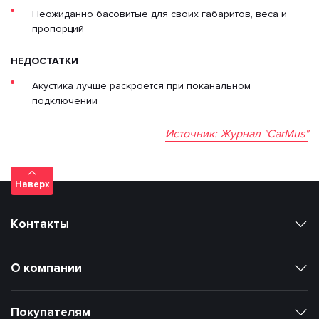
Неожиданно басовитые для своих габаритов, веса и
пропорций
НЕДОСТАТКИ
Акустика лучше раскроется при поканальном
подключении
Источник: Журнал "CarMus"
Наверх
Контакты
О компании
Покупателям