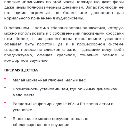
плоские «блинчики» по этой части неожиданно дают форы
даже иным полноразмерным динамикам. Запас громкости не
вот прямо огромный, но более чем достаточен для
нормального применения аудиосистемы.
В остальном – весьма сбалансированная акустика, которую
можно использовать и с собственными пассивными кроссами
(тем более, с их разнесённым исполнением установка
обещает быть простой), да и в процессорной системе
сводить полосы не слишком сложно – динамики ведут себя
предсказуемо, обещая красивое, тонально ровное и
комфортное звучание.
ПРЕИМУЩЕСТВА
Малая монтажная глубина, малый вес
Возможность установить там, где обычным динамикам
мало места
Раздельные фильтры для НЧ/СЧ и ВЧ звена легки в
установке
В поканалке можно получить тонально
сбалансированное звучание