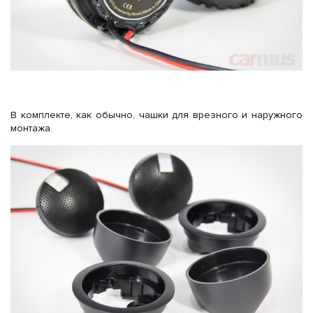
В комплекте, как обычно, чашки для врезного и наружного
монтажа.