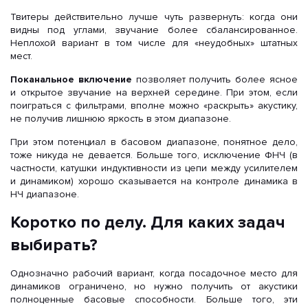
Твитеры действительно лучше чуть развернуть: когда они
видны под углами, звучание более сбалансированное.
Неплохой вариант в том числе для «неудобных» штатных
мест.
Поканальное включение
позволяет получить более ясное
и открытое звучание на верхней середине. При этом, если
поиграться с фильтрами, вполне можно «раскрыть» акустику,
не получив лишнюю яркость в этом диапазоне.
При этом потенциал в басовом диапазоне, понятное дело,
тоже никуда не девается. Больше того, исключение ФНЧ (в
частности, катушки индуктивности из цепи между усилителем
и динамиком) хорошо сказывается на контроле динамика в
НЧ диапазоне.
Коротко по делу. Для каких задач
выбирать?
Однозначно рабочий вариант, когда посадочное место для
динамиков ограничено, но нужно получить от акустики
полноценные басовые способности. Больше того, эти