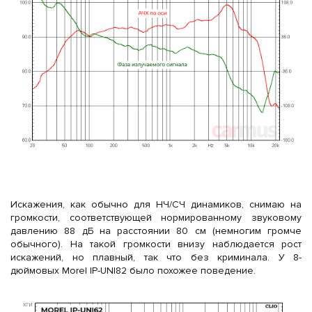
Искажения, как обычно для НЧ/СЧ динамиков, снимаю на
громкости, соответствующей нормированному звуковому
давлению 88 дБ на расстоянии 80 см (немногим громче
обычного). На такой громкости внизу наблюдается рост
искажений, но плавный, так что без криминала. У 8-
дюймовых Morel IP-UNI82 было похожее поведение.