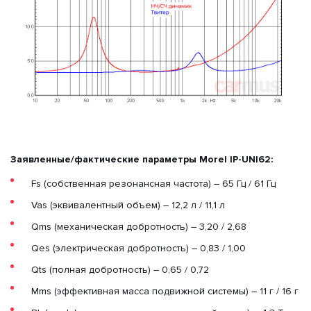
Заявленные/фактические параметры Morel IP-UNI62:
Fs (собственная резонансная частота) – 65 Гц / 61 Гц
Vas (эквивалентный объем) – 12,2 л / 11,1 л
Qms (механическая добротность) – 3,20 / 2,68
Qes (электрическая добротность) – 0,83 / 1,00
Qts (полная добротность) – 0,65 / 0,72
Mms (эффективная масса подвижной системы) – 11 г / 16 г