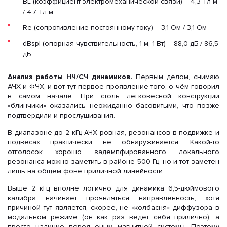
BL (коэффициент электромеханической связи) – 4,3 Тл м
/ 4,7 Тл м
Re (сопротивление постоянному току) – 3,1 Ом / 3,1 Ом
dBspl (опорная чувствительность, 1 м, 1 Вт) – 88,0 дБ / 86,5
дБ
Анализ работы НЧ/СЧ динамиков.
Первым делом, снимаю
АЧХ и ФЧХ, и вот тут первое проявление того, о чём говорил
в самом начале. При столь легковесной конструкции
«блинчики» оказались неожиданно басовитыми, что позже
подтвердили и прослушивания.
В диапазоне до 2 кГц АЧХ ровная, резонансов в подвижке и
подвесах практически не обнаруживается. Какой-то
отголосок хорошо задемпфированного локального
резонанса можно заметить в районе 500 Гц, но и тот заметен
лишь на общем фоне приличной линейности.
Выше 2 кГц вполне логично для динамика 6,5-дюймового
калибра начинает проявляться направленность, хотя
причиной тут является, скорее, не «колбасня» диффузора в
модальном режиме (он как раз ведёт себя прилично), а
просто наличие перед оным магнитной системы. Поэтому