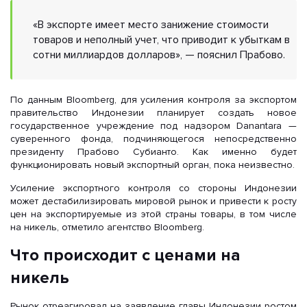
«В экспорте имеет место занижение стоимости
товаров и неполный учет, что приводит к убыткам в
сотни миллиардов долларов», — пояснил Прабово.
По данным Bloomberg, для усиления контроля за экспортом
правительство Индонезии планирует создать новое
государственное учреждение под надзором Danantara —
суверенного фонда, подчиняющегося непосредственно
президенту Прабово Субианто. Как именно будет
функционировать новый экспортный орган, пока неизвестно.
Усиление экспортного контроля со стороны Индонезии
может дестабилизировать мировой рынок и привести к росту
цен на экспортируемые из этой страны товары, в том числе
на никель, отметило агентство Bloomberg.
Что происходит с ценами на
никель
Рынок отреагировал на заявление главы Индонезии ростом