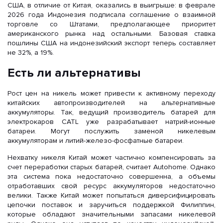
США, в отличие от Китая, оказались в выигрыше: в феврале
2026 года Индонезия подписала соглашение о взаимной
торговле со Штатами, предполагающее приоритет
американского рынка над остальными. Базовая ставка
пошлины США на индонезийский экспорт теперь составляет
не 32%, а 19%.
Есть ли альтернативы
Рост цен на никель может привести к активному переходу
китайских автопроизводителей на альтернативные
аккумуляторы. Так, ведущий производитель батарей для
электрокаров CATL уже разрабатывает натрий-ионные
батареи. Могут послужить заменой никелевым
аккумуляторам и литий-железо-фосфатные батареи.
Нехватку никеля Китай может частично компенсировать за
счет переработки старых батарей, считает Autohome. Однако
эта система пока недостаточно совершенна, а объемы
отработавших свой ресурс аккумуляторов недостаточно
велики. Также Китай может попытаться диверсифицировать
цепочки поставок и заручиться поддержкой Филиппин,
которые обладают значительными запасами никелевой