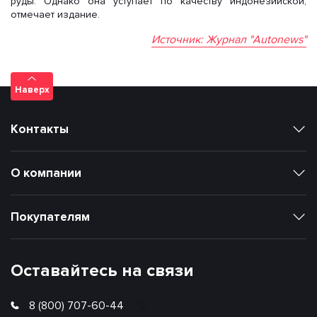
руды. Однако она уступает по качеству индонезийской,
отмечает издание.
Источник: Журнал "Autonews"
Наверх
Контакты
О компании
Покупателям
Оставайтесь на связи
8 (800) 707-60-44