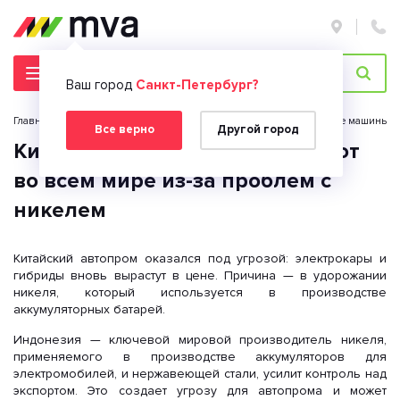
Ваш город
Санкт-Петербург?
Главная страница
Новости
Новости 2026 год
Китайские машины под
Все верно
Другой город
Китайские машины подорожают
во всем мире из-за проблем с
никелем
Китайский автопром оказался под угрозой: электрокары и
гибриды вновь вырастут в цене. Причина — в удорожании
никеля, который используется в производстве
аккумуляторных батарей.
Индонезия — ключевой мировой производитель никеля,
применяемого в производстве аккумуляторов для
электромобилей, и нержавеющей стали, усилит контроль над
экспортом. Это создает угрозу для автопрома и может